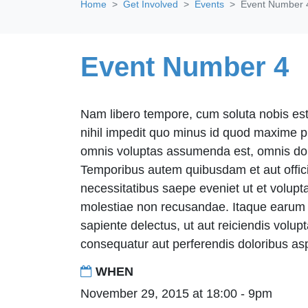
Home
Get Involved
Events
Event Number 
Event Number 4
Nam libero tempore, cum soluta nobis est
nihil impedit quo minus id quod maxime p
omnis voluptas assumenda est, omnis dol
Temporibus autem quibusdam et aut offici
necessitatibus saepe eveniet ut et volupt
molestiae non recusandae. Itaque earum 
sapiente delectus, ut aut reiciendis volup
consequatur aut perferendis doloribus asp
WHEN
November 29, 2015 at 18:00 - 9pm